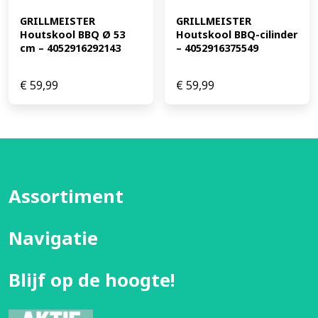
GRILLMEISTER 
GRILLMEISTER 
Houtskool BBQ Ø 53 
Houtskool BBQ-cilinder 
cm – 4052916292143
– 4052916375549
€
59,99
€
59,99
Assortiment
Navigatie
Blijf op de hoogte!