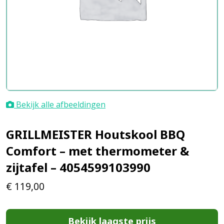
Bekijk alle afbeeldingen
GRILLMEISTER Houtskool BBQ
Comfort – met thermometer &
zijtafel – 4054599103990
€
119,00
Bekijk laagste prijs