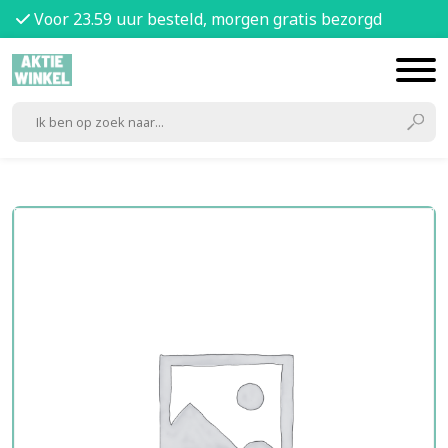
Voor 23.59 uur besteld, morgen gratis bezorgd