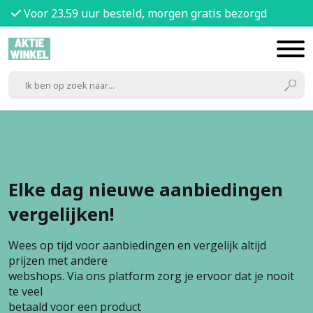
Voor 23.59 uur besteld, morgen gratis bezorgd
Elke dag nieuwe aanbiedingen
vergelijken!
Wees op tijd voor aanbiedingen en vergelijk altijd
prijzen met andere
webshops. Via ons platform zorg je ervoor dat je nooit
te veel
betaald voor een product