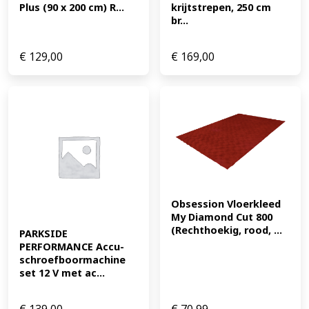
Plus (90 x 200 cm) R...
krijtstrepen, 250 cm 
br...
€
129,00
€
169,00
Obsession Vloerkleed 
My Diamond Cut 800 
(Rechthoekig, rood, ...
PARKSIDE 
PERFORMANCE Accu-
schroefboormachine 
set 12 V met ac...