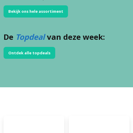
Bekijk ons hele assortiment
De
Topdeal
van deze week:
Ontdek alle topdeals