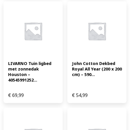
LIVARNO Tuin ligbed 
John Cotton Dekbed 
met zonnedak 
Royal All Year (200 x 200 
Houston – 
cm) – 590...
40545991252...
€
69,99
€
54,99