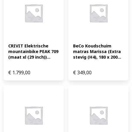
CRIVIT Elektrische 
BeCo Koudschuim 
mountainbike PEAK 709 
matras Marissa (Extra 
(maat xl (29 inch))...
stevig (H4), 180 x 200...
€
1.799,00
€
349,00