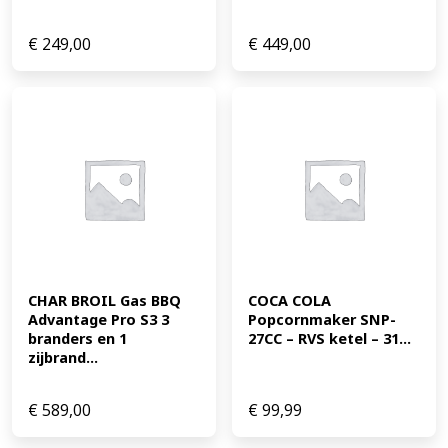
€
249,00
€
449,00
CHAR BROIL Gas BBQ 
COCA COLA 
Advantage Pro S3 3 
Popcornmaker SNP-
branders en 1 
27CC – RVS ketel – 31...
zijbrand...
€
589,00
€
99,99