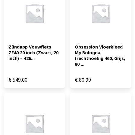
Zündapp Vouwfiets 
Obsession Vloerkleed 
ZF40 20 inch (Zwart, 20 
My Bologna 
inch) – 426...
(rechthoekig 460, Grijs, 
80 ...
€
549,00
€
80,99