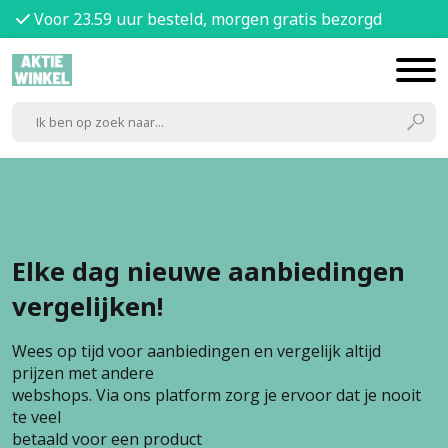
Voor 23.59 uur besteld, morgen gratis bezorgd
Elke dag nieuwe aanbiedingen
vergelijken!
Wees op tijd voor aanbiedingen en vergelijk altijd
prijzen met andere
webshops. Via ons platform zorg je ervoor dat je nooit
te veel
betaald voor een product