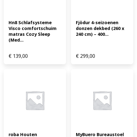
Hn8 Schlafsysteme 
Fjödur 4-seizoenen 
Visco comfortschuim 
donzen dekbed (260 x 
matras Cozy Sleep 
240 cm) – 400...
(Med...
€
139,00
€
299,00
roba Houten 
MyBuero Bureaustoel 