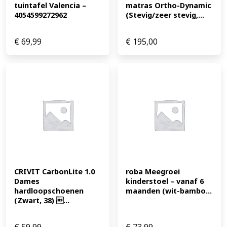
tuintafel Valencia – 
matras Ortho-Dynamic 
4054599272962
(Stevig/zeer stevig,...
€
69,99
€
195,00
CRIVIT CarbonLite 1.0 
roba Meegroei 
Dames 
kinderstoel – vanaf 6 
hardloopschoenen 
maanden (wit-bambo...
(Zwart, 38) ...