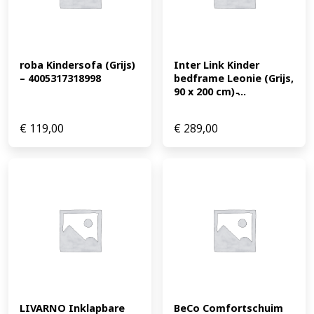
roba Kindersofa (Grijs) 
Inter Link Kinder 
– 4005317318998
bedframe Leonie (Grijs, 
90 x 200 cm) ̵...
€
119,00
€
289,00
LIVARNO Inklapbare 
BeCo Comfortschuim 