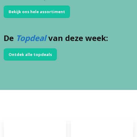
Bekijk ons hele assortiment
De
Topdeal
van deze week:
Ontdek alle topdeals