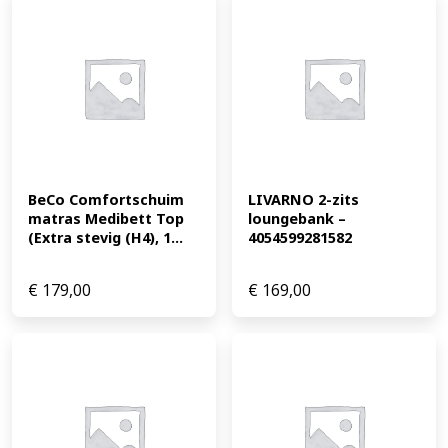
BeCo Comfortschuim 
LIVARNO 2-zits 
matras Medibett Top 
loungebank – 
(Extra stevig (H4), 1...
4054599281582
€
179,00
€
169,00