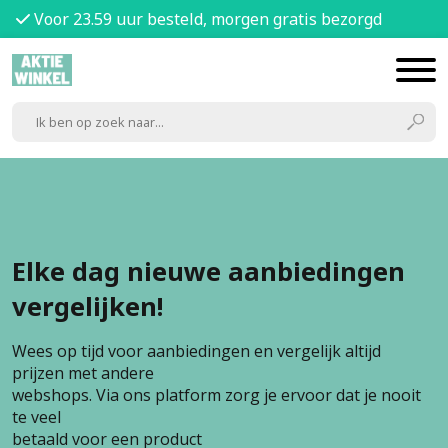
Voor 23.59 uur besteld, morgen gratis bezorgd
Elke dag nieuwe aanbiedingen
vergelijken!
Wees op tijd voor aanbiedingen en vergelijk altijd
prijzen met andere
webshops. Via ons platform zorg je ervoor dat je nooit
te veel
betaald voor een product