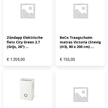
Zündapp Elektrische 
BeCo Traagschuim 
fiets City Green 2.7 
matras Victoria (Stevig 
(Grijs, 26") ...
(H3), 80 x 200 cm) ...
€
1.359,00
€
155,00