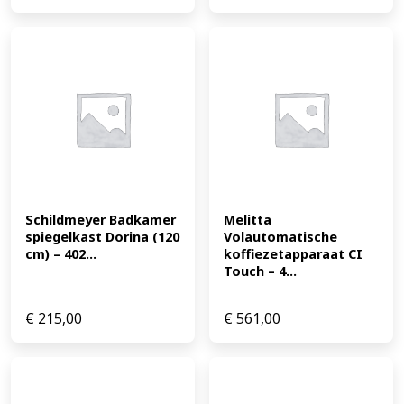
Schildmeyer Badkamer 
Melitta 
spiegelkast Dorina (120 
Volautomatische 
cm) – 402...
koffiezetapparaat CI 
Touch – 4...
€
215,00
€
561,00