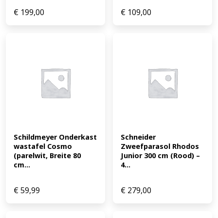
€
199,00
€
109,00
Schildmeyer Onderkast 
Schneider 
wastafel Cosmo 
Zweefparasol Rhodos 
(parelwit, Breite 80 
Junior 300 cm (Rood) – 
cm...
4...
€
59,99
€
279,00