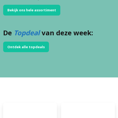
Bekijk ons hele assortiment
De
Topdeal
van deze week:
Ontdek alle topdeals