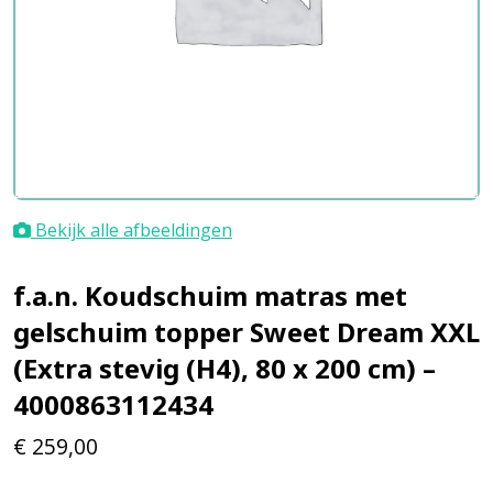
Bekijk alle afbeeldingen
f.a.n. Koudschuim matras met
gelschuim topper Sweet Dream XXL
(Extra stevig (H4), 80 x 200 cm) –
4000863112434
€
259,00