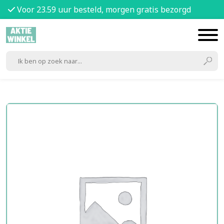
Voor 23.59 uur besteld, morgen gratis bezorgd