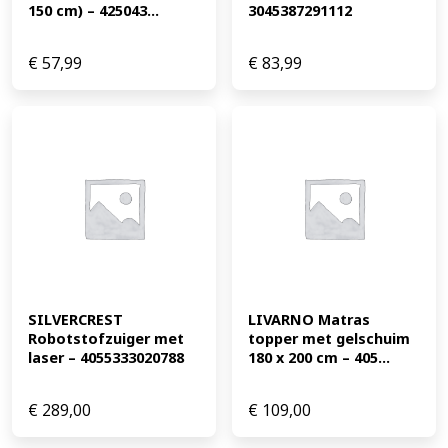
150 cm) – 425043...
3045387291112
€
57,99
€
83,99
SILVERCREST 
LIVARNO Matras 
Robotstofzuiger met 
topper met gelschuim 
laser – 4055333020788
180 x 200 cm – 405...
€
289,00
€
109,00