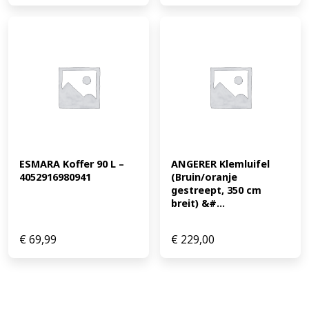
ESMARA Koffer 90 L – 
ANGERER Klemluifel 
4052916980941
(Bruin/oranje 
gestreept, 350 cm 
breit) &#...
€
69,99
€
229,00