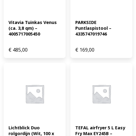
Vitavia Tuinkas Venus 
PARKSIDE 
(ca. 3,8 qm) – 
Puntlaspistool – 
4005717005450
4335747019746
€
485,00
€
169,00
Lichtblick Duo 
TEFAL airfryer 5 L Easy 
rolgordijn (Wit, 100 x 
Fry Max EY245B – 