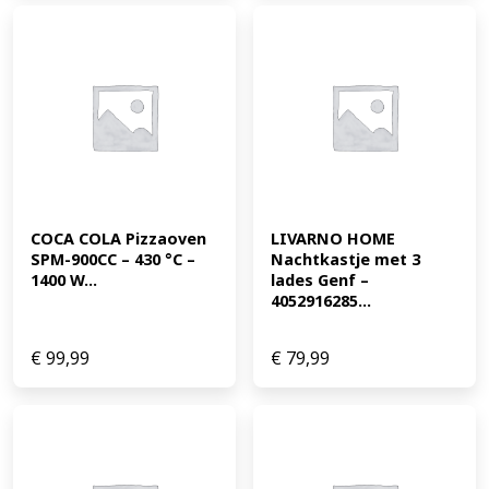
COCA COLA Pizzaoven 
LIVARNO HOME 
SPM-900CC – 430 °C – 
Nachtkastje met 3 
1400 W...
lades Genf – 
4052916285...
€
99,99
€
79,99