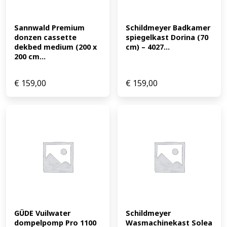
Sannwald Premium 
Schildmeyer Badkamer 
donzen cassette 
spiegelkast Dorina (70 
dekbed medium (200 x 
cm) – 4027...
200 cm...
€
159,00
€
159,00
GÜDE Vuilwater 
Schildmeyer 
dompelpomp Pro 1100 
Wasmachinekast Solea 