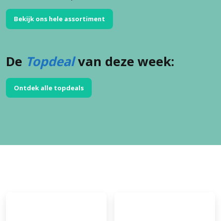
Bekijk ons hele assortiment
De
Topdeal
van deze week:
Ontdek alle topdeals