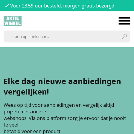
Voor 23.59 uur besteld, morgen gratis bezorgd
Elke dag nieuwe aanbiedingen
vergelijken!
Wees op tijd voor aanbiedingen en vergelijk altijd
prijzen met andere
webshops. Via ons platform zorg je ervoor dat je nooit
te veel
betaald voor een product