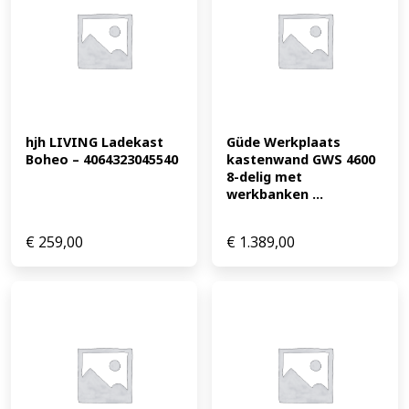
hjh LIVING Ladekast 
Güde Werkplaats 
Boheo – 4064323045540
kastenwand GWS 4600 
8-delig met 
werkbanken ...
€
259,00
€
1.389,00