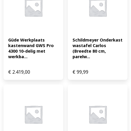
Güde Werkplaats 
Schildmeyer Onderkast 
kastenwand GWS Pro 
wastafel Carlos 
4300 10-delig met 
(Breedte 80 cm, 
werkba...
parelw...
€
2.419,00
€
99,99