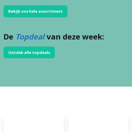
Bekijk ons hele assortiment
De
Topdeal
van deze week:
Ontdek alle topdeals