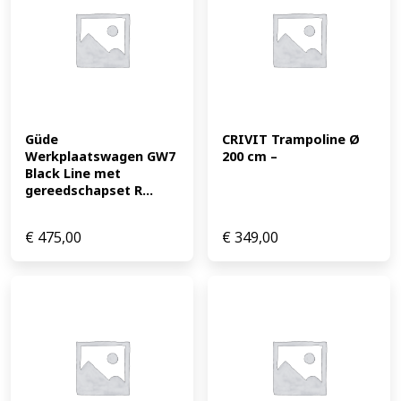
Güde 
CRIVIT Trampoline Ø 
Werkplaatswagen GW7 
200 cm –
Black Line met 
gereedschapset R...
€
475,00
€
349,00