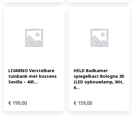
LIVARNO Verstelbare 
HELD Badkamer 
tuinbank met kussens 
spiegelkast Bologna 3D 
Sevilla – 405...
(LED opbouwlamp, Wit, 
6...
€
199,00
€
159,00