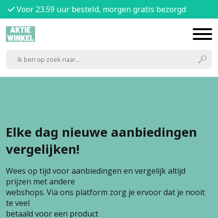
Voor 23.59 uur besteld, morgen gratis bezorgd
Elke dag nieuwe aanbiedingen
vergelijken!
Wees op tijd voor aanbiedingen en vergelijk altijd
prijzen met andere
webshops. Via ons platform zorg je ervoor dat je nooit
te veel
betaald voor een product