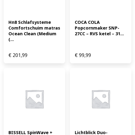
Hn8 Schlafsysteme 
COCA COLA 
Comfortschuim matras 
Popcornmaker SNP-
Ocean Clean (Medium 
27CC – RVS ketel – 31...
(...
€
201,99
€
99,99
BISSELL SpinWave + 
Lichtblick Duo-