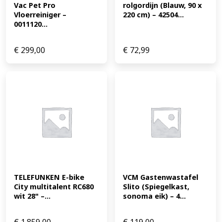
Vac Pet Pro 
rolgordijn (Blauw, 90 x 
Vloerreiniger – 
220 cm) – 42504...
0011120...
€
299,00
€
72,99
TELEFUNKEN E-bike 
VCM Gastenwastafel 
City multitalent RC680 
Slito (Spiegelkast, 
wit 28" –...
sonoma eik) – 4...