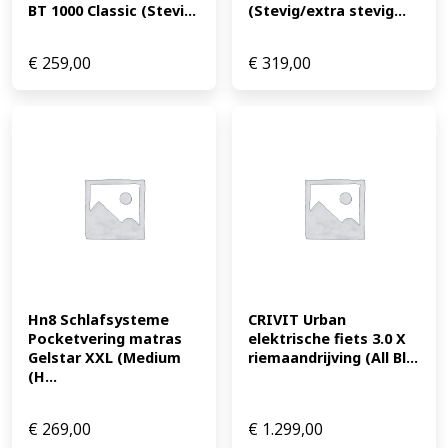
BT 1000 Classic (Stevi...
(Stevig/extra stevig...
€
259,00
€
319,00
Hn8 Schlafsysteme 
CRIVIT Urban 
Pocketvering matras 
elektrische fiets 3.0 X 
Gelstar XXL (Medium 
riemaandrijving (All Bl...
(H...
€
269,00
€
1.299,00