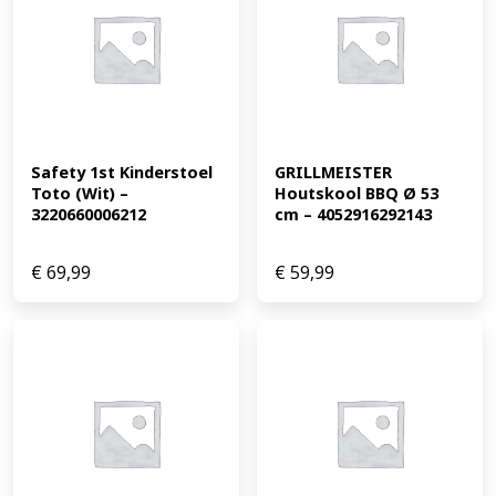
Safety 1st Kinderstoel 
GRILLMEISTER 
Toto (Wit) – 
Houtskool BBQ Ø 53 
3220660006212
cm – 4052916292143
€
69,99
€
59,99