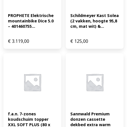
PROPHETE Elektrische 
Schildmeyer Kast Solea 
mountainbike Dice 5.0 
(2 vakken, hoogte 95,8 
– 401460755...
cm, mat wit) &...
€
3.119,00
€
125,00
f.a.n. 7-zones 
Sannwald Premium 
koudschuim topper 
donzen cassette 
XXL SOFT PLUS (80 x 
dekbed extra warm 