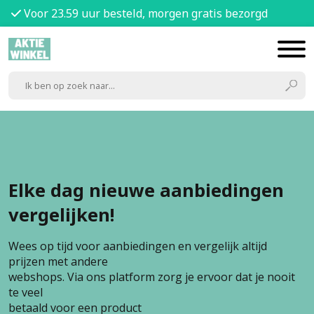
Voor 23.59 uur besteld, morgen gratis bezorgd
Elke dag nieuwe aanbiedingen
vergelijken!
Wees op tijd voor aanbiedingen en vergelijk altijd
prijzen met andere
webshops. Via ons platform zorg je ervoor dat je nooit
te veel
betaald voor een product