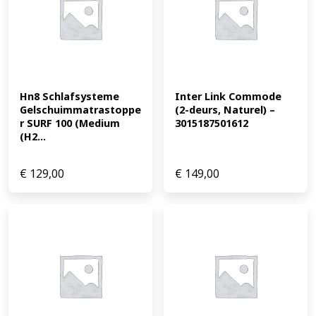
Hn8 Schlafsysteme 
Inter Link Commode 
Gelschuimmatrastoppe
(2-deurs, Naturel) – 
r SURF 100 (Medium 
3015187501612
(H2...
€
129,00
€
149,00