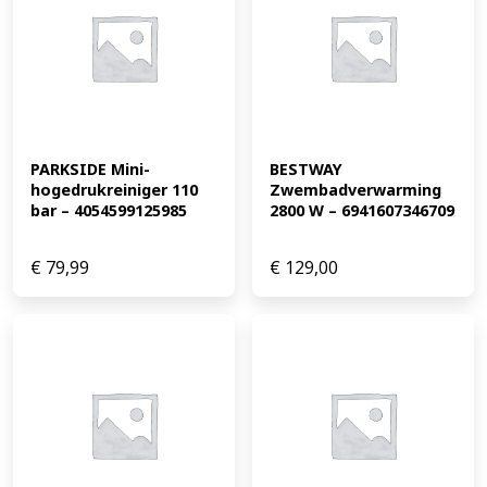
PARKSIDE Mini-
BESTWAY 
hogedrukreiniger 110 
Zwembadverwarming 
bar – 4054599125985
2800 W – 6941607346709
€
79,99
€
129,00