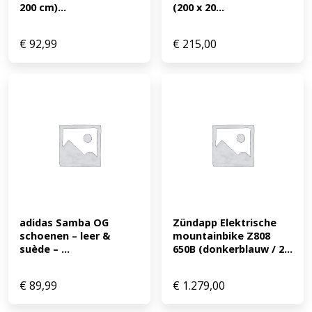
200 cm)...
(200 x 20...
€
92,99
€
215,00
adidas Samba OG 
Zündapp Elektrische 
schoenen – leer & 
mountainbike Z808 
suède – ...
650B (donkerblauw / 2...
€
89,99
€
1.279,00