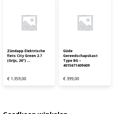
Zündapp Elektrische 
Güde 
fiets City Green 2.7 
Gereedschapskast 
(Grijs, 26") ...
Type BG – 
4015671409409
€
1.359,00
€
399,00