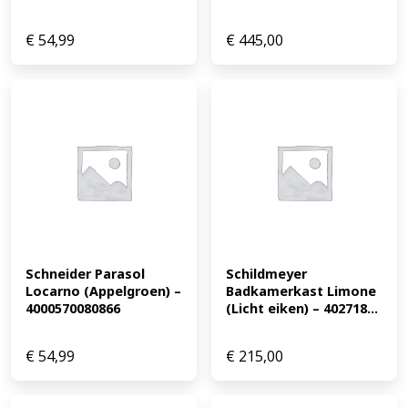
€
54,99
€
445,00
Schneider Parasol 
Schildmeyer 
Locarno (Appelgroen) – 
Badkamerkast Limone 
4000570080866
(Licht eiken) – 402718...
€
54,99
€
215,00