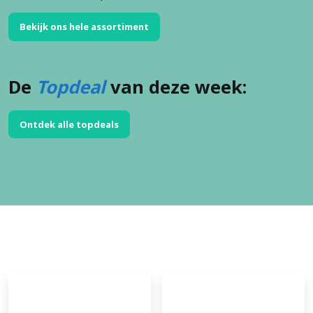
Bekijk ons hele assortiment
De
Topdeal
van deze week:
Ontdek alle topdeals