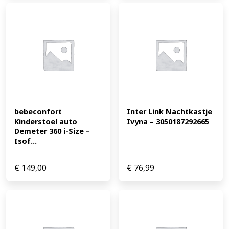
bebeconfort 
Inter Link Nachtkastje 
Kinderstoel auto 
Ivyna – 3050187292665
Demeter 360 i-Size – 
Isof...
€
149,00
€
76,99