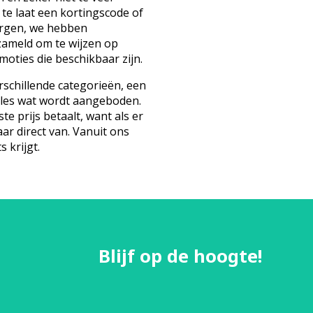
 te laat een kortingscode of
orgen, we hebben
zameld om te wijzen op
oties die beschikbaar zijn.
schillende categorieën, een
lles wat wordt aangeboden.
te prijs betaalt, want als er
aar direct van. Vanuit ons
s krijgt.
Blijf op de hoogte!