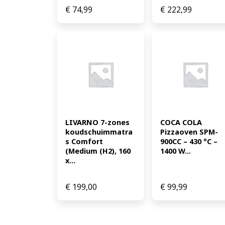
€
74,99
€
222,99
LIVARNO 7-zones 
COCA COLA 
koudschuimmatra
Pizzaoven SPM-
s Comfort 
900CC – 430 °C – 
(Medium (H2), 160 
1400 W...
x...
€
199,00
€
99,99