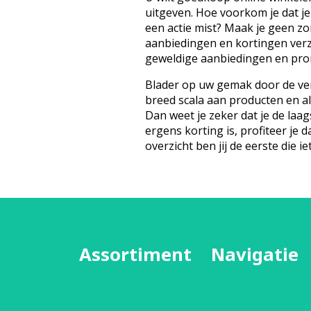
uitgeven. Hoe voorkom je dat je
een actie mist? Maak je geen z
aanbiedingen en kortingen ver
geweldige aanbiedingen en prom
Blader op uw gemak door de ver
breed scala aan producten en a
Dan weet je zeker dat je de laags
ergens korting is, profiteer je d
overzicht ben jij de eerste die iet
Assortiment
Navigatie