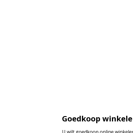
Goedkoop winkel
U wilt goedkoop online winkelen