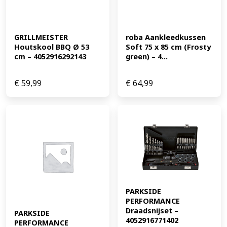
GRILLMEISTER 
roba Aankleedkussen 
Houtskool BBQ Ø 53 
Soft 75 x 85 cm (Frosty 
cm – 4052916292143
green) – 4...
€
59,99
€
64,99
PARKSIDE 
PERFORMANCE 
Draadsnijset – 
PARKSIDE 
4052916771402
PERFORMANCE 