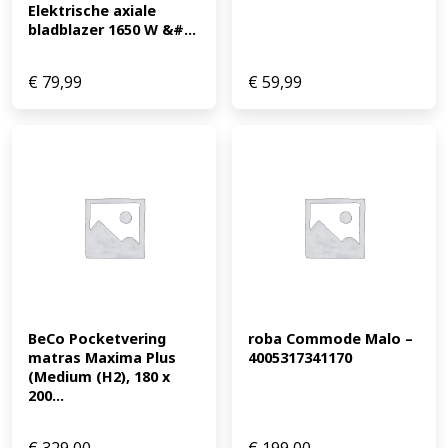
Elektrische axiale 
bladblazer 1650 W &#...
€
79,99
€
59,99
BeCo Pocketvering 
roba Commode Malo – 
matras Maxima Plus 
4005317341170
(Medium (H2), 180 x 
200...