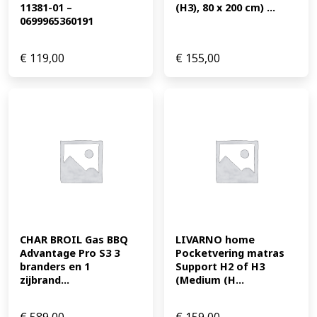
11381-01 – 
(H3), 80 x 200 cm) ...
0699965360191
€
119,00
€
155,00
CHAR BROIL Gas BBQ 
LIVARNO home 
Advantage Pro S3 3 
Pocketvering matras 
branders en 1 
Support H2 of H3 
zijbrand...
(Medium (H...