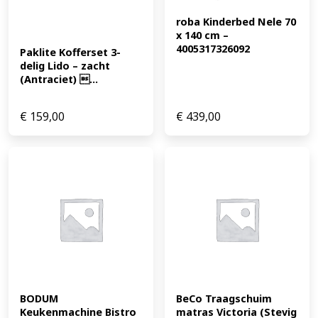
roba Kinderbed Nele 70 
x 140 cm – 
4005317326092
Paklite Kofferset 3-
delig Lido – zacht 
(Antraciet) ...
€
159,00
€
439,00
BODUM 
BeCo Traagschuim 
Keukenmachine Bistro 
matras Victoria (Stevig 