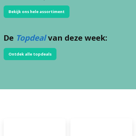
Bekijk ons hele assortiment
De
Topdeal
van deze week:
Ontdek alle topdeals