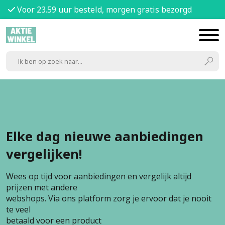
Voor 23.59 uur besteld, morgen gratis bezorgd
Elke dag nieuwe aanbiedingen
vergelijken!
Wees op tijd voor aanbiedingen en vergelijk altijd
prijzen met andere
webshops. Via ons platform zorg je ervoor dat je nooit
te veel
betaald voor een product