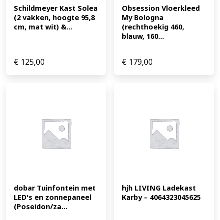
Schildmeyer Kast Solea 
Obsession Vloerkleed 
(2 vakken, hoogte 95,8 
My Bologna 
cm, mat wit) &...
(rechthoekig 460, 
blauw, 160...
€
125,00
€
179,00
dobar Tuinfontein met 
hjh LIVING Ladekast 
LED's en zonnepaneel 
Karby – 4064323045625
(Poseidon/za...