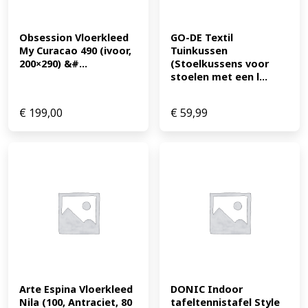
Obsession Vloerkleed 
GO-DE Textil 
My Curacao 490 (ivoor, 
Tuinkussen 
200×290) &#...
(Stoelkussens voor 
stoelen met een l...
€
199,00
€
59,99
Arte Espina Vloerkleed 
DONIC Indoor 
Nila (100, Antraciet, 80 
tafeltennistafel Style 