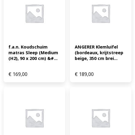
f.a.n. Koudschuim 
ANGERER Klemluifel 
matras Sleep (Medium 
(bordeaux, krijtstreep 
(H2), 90 x 200 cm) &#...
beige, 350 cm brei...
€
169,00
€
189,00