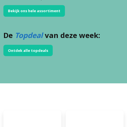
Bekijk ons hele assortiment
De
Topdeal
van deze week:
Ontdek alle topdeals