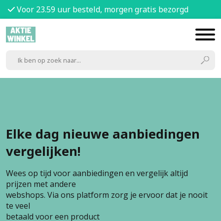
Voor 23.59 uur besteld, morgen gratis bezorgd
Elke dag nieuwe aanbiedingen
vergelijken!
Wees op tijd voor aanbiedingen en vergelijk altijd
prijzen met andere
webshops. Via ons platform zorg je ervoor dat je nooit
te veel
betaald voor een product