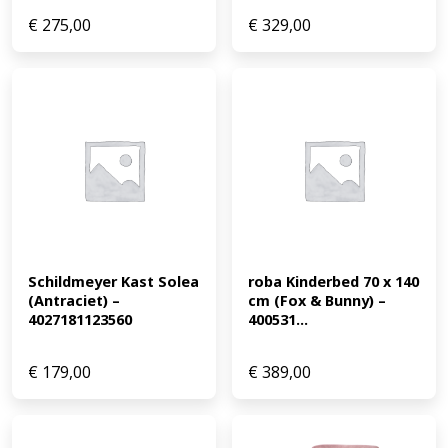
€
275,00
€
329,00
Schildmeyer Kast Solea 
roba Kinderbed 70 x 140 
(Antraciet) – 
cm (Fox & Bunny) – 
4027181123560
400531...
€
179,00
€
389,00