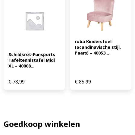
roba Kinderstoel 
(Scandinavische stijl, 
Paars) – 40053...
Schildkröt-Funsports 
Tafeltennistafel Midi 
XL – 40008...
€
78,99
€
85,99
Goedkoop winkelen