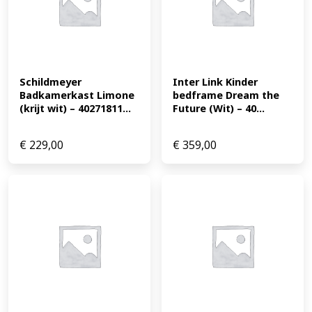
Schildmeyer 
Inter Link Kinder 
Badkamerkast Limone 
bedframe Dream the 
(krijt wit) – 40271811...
Future (Wit) – 40...
€
229,00
€
359,00