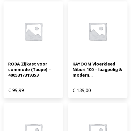
ROBA Zijkast voor 
KAYOOM Vloerkleed 
commode (Taupe) – 
Niburi 100 – laagpolig & 
4005317319353
modern...
€
99,99
€
139,00