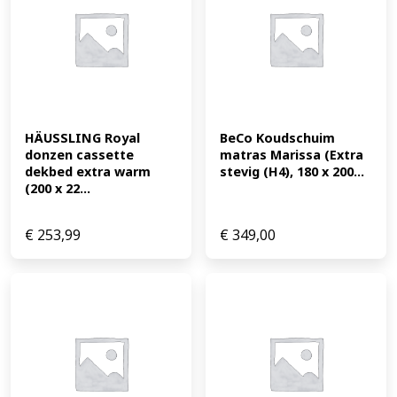
HÄUSSLING Royal 
BeCo Koudschuim 
donzen cassette 
matras Marissa (Extra 
dekbed extra warm 
stevig (H4), 180 x 200...
(200 x 22...
€
253,99
€
349,00