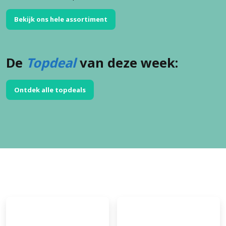
Bekijk ons hele assortiment
De
Topdeal
van deze week:
Ontdek alle topdeals