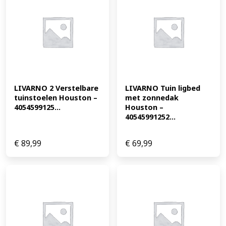
LIVARNO 2 Verstelbare 
LIVARNO Tuin ligbed 
tuinstoelen Houston – 
met zonnedak 
4054599125...
Houston – 
40545991252...
€
89,99
€
69,99