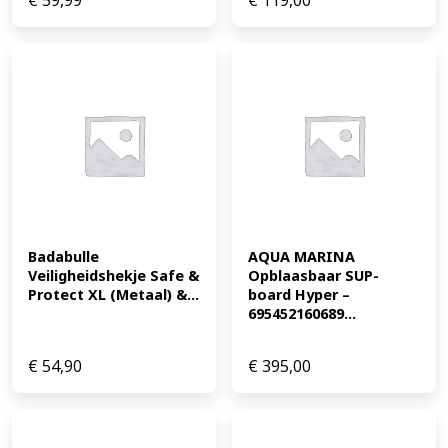
€
59,99
€
119,00
Badabulle 
AQUA MARINA 
Veiligheidshekje Safe & 
Opblaasbaar SUP-
Protect XL (Metaal) &...
board Hyper – 
695452160689...
€
54,90
€
395,00