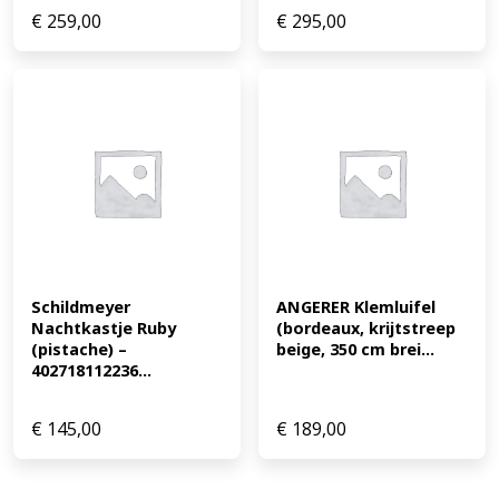
€
259,00
€
295,00
Schildmeyer 
ANGERER Klemluifel 
Nachtkastje Ruby 
(bordeaux, krijtstreep 
(pistache) – 
beige, 350 cm brei...
402718112236...
€
145,00
€
189,00