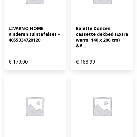
LIVARNO HOME 
Balette Donzen 
Kinderen tuintafelset – 
cassette dekbed (Extra 
4055334720120
warm, 140 x 200 cm) 
&#...
€
179,00
€
188,99