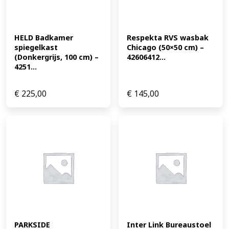
HELD Badkamer 
Respekta RVS wasbak 
spiegelkast 
Chicago (50×50 cm) – 
(Donkergrijs, 100 cm) – 
42606412...
4251...
€
225,00
€
145,00
PARKSIDE 
Inter Link Bureaustoel 