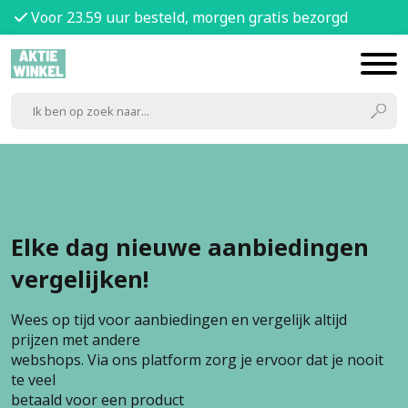
Voor 23.59 uur besteld, morgen gratis bezorgd
Elke dag nieuwe aanbiedingen
vergelijken!
Wees op tijd voor aanbiedingen en vergelijk altijd
prijzen met andere
webshops. Via ons platform zorg je ervoor dat je nooit
te veel
betaald voor een product