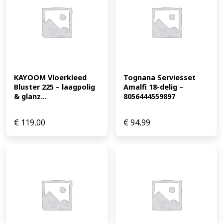
KAYOOM Vloerkleed 
Tognana Serviesset 
Bluster 225 – laagpolig 
Amalfi 18-delig – 
& glanz...
8056444559897
€
119,00
€
94,99