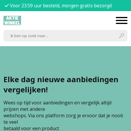
Voor 23.59 uur besteld, morgen gratis bezorgd
Elke dag nieuwe aanbiedingen
vergelijken!
Wees op tijd voor aanbiedingen en vergelijk altijd
prijzen met andere
webshops. Via ons platform zorg je ervoor dat je nooit
te veel
betaald voor een product