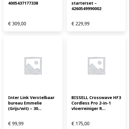
4005437177338
starterset – 
4260549990002
€
309,00
€
229,99
Inter Link Verstelbaar 
BISSELL Crosswave HF3 
bureau Emmelie 
Cordless Pro 2-in-1 
(Grijs/wit) – 30...
vloerreiniger R...
€
99,99
€
175,00