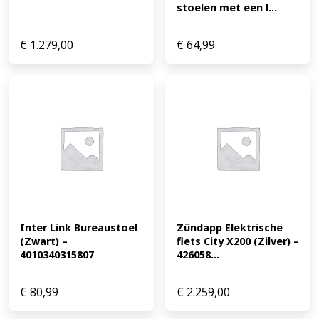
stoelen met een l...
€
1.279,00
€
64,99
Inter Link Bureaustoel 
Zündapp Elektrische 
(Zwart) – 
fiets City X200 (Zilver) – 
4010340315807
426058...
€
80,99
€
2.259,00