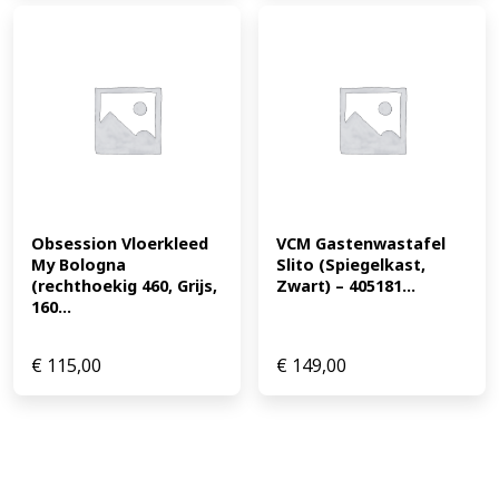
Obsession Vloerkleed 
VCM Gastenwastafel 
My Bologna 
Slito (Spiegelkast, 
(rechthoekig 460, Grijs, 
Zwart) – 405181...
160...
€
115,00
€
149,00