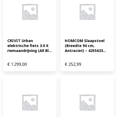
CRIVIT Urban 
HOMCOM Slaapstoel 
elektrische fiets 3.0 X 
(Breedte 94 cm, 
riemaandrijving (All Bl...
Antraciet) – 4255633...
€
1.299,00
€
252,99