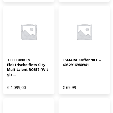
TELEFUNKEN 
ESMARA Koffer 90 L – 
Elektrische fiets City 
4052916980941
Multitalent RC657 (Wit 
gla...
€
1.099,00
€
69,99