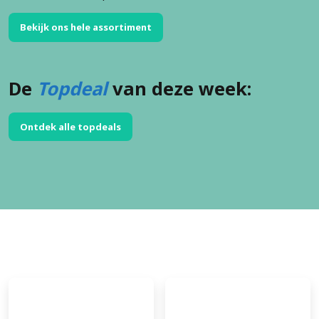
Bekijk ons hele assortiment
De
Topdeal
van deze week:
Ontdek alle topdeals