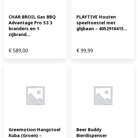
CHAR BROIL Gas BBQ 
PLAYTIVE Houten 
Advantage Pro S3 3 
speeltoestel met 
branders en 1 
glijbaan – 4052916415...
zijbrand...
€
589,00
€
99,99
Greemotion Hangstoel 
Beer Buddy 
Kuba (Groen) – 
Bierdispenser 