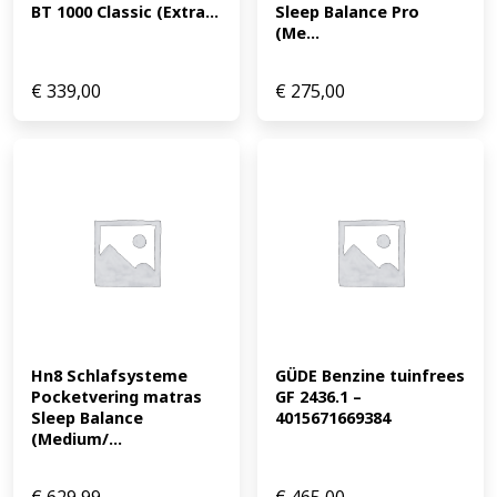
BT 1000 Classic (Extra...
Sleep Balance Pro 
(Me...
€
339,00
€
275,00
Hn8 Schlafsysteme 
GÜDE Benzine tuinfrees 
Pocketvering matras 
GF 2436.1 – 
Sleep Balance 
4015671669384
(Medium/...