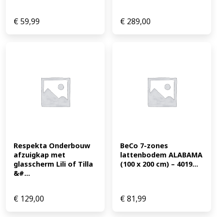
€
59,99
€
289,00
Respekta Onderbouw 
BeCo 7-zones 
afzuigkap met 
lattenbodem ALABAMA 
glasscherm Lili of Tilla 
(100 x 200 cm) – 4019...
&#...
€
129,00
€
81,99