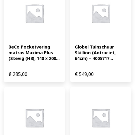
BeCo Pocketvering 
Globel Tuinschuur 
matras Maxima Plus 
Skillion (Antraciet, 
(Stevig (H3), 140 x 200...
64cm) – 4005717...
€
285,00
€
549,00