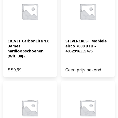
CRIVIT CarbonLite 1.0 
SILVERCREST Mobiele 
Dames 
airco 7000 BTU – 
hardloopschoenen 
4052916335475
(Wit, 38) ̵...
€
59,99
Geen prijs bekend