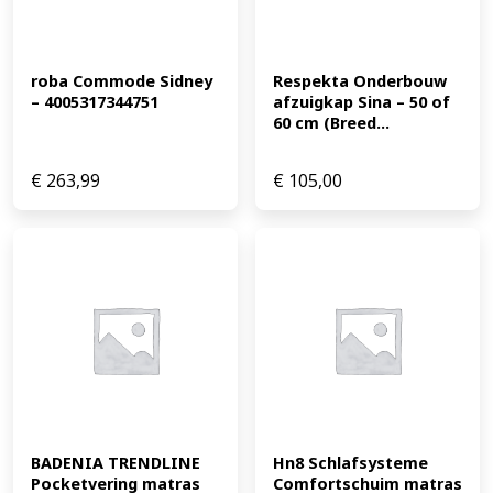
roba Commode Sidney 
Respekta Onderbouw 
– 4005317344751
afzuigkap Sina – 50 of 
60 cm (Breed...
€
263,99
€
105,00
BADENIA TRENDLINE 
Hn8 Schlafsysteme 
Pocketvering matras 
Comfortschuim matras 