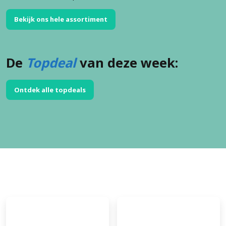
Bekijk ons hele assortiment
De
Topdeal
van deze week:
Ontdek alle topdeals