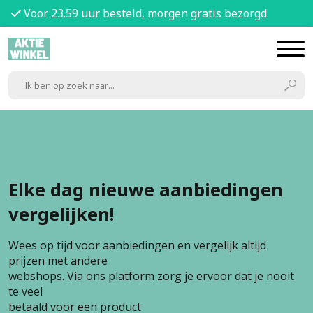
Voor 23.59 uur besteld, morgen gratis bezorgd
Elke dag nieuwe aanbiedingen
vergelijken!
Wees op tijd voor aanbiedingen en vergelijk altijd
prijzen met andere
webshops. Via ons platform zorg je ervoor dat je nooit
te veel
betaald voor een product