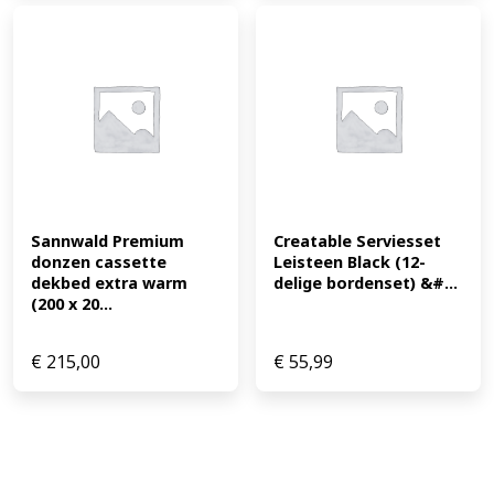
Sannwald Premium 
Creatable Serviesset 
donzen cassette 
Leisteen Black (12-
dekbed extra warm 
delige bordenset) &#...
(200 x 20...
€
215,00
€
55,99