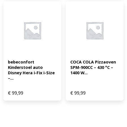
bebeconfort 
COCA COLA Pizzaoven 
Kinderstoel auto 
SPM-900CC – 430 °C – 
Disney Hera i-Fix i-Size 
1400 W...
–...
€
99,99
€
99,99