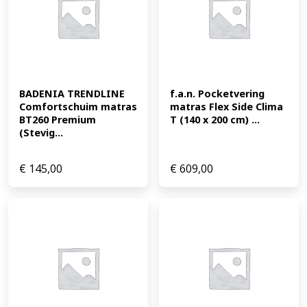
BADENIA TRENDLINE 
f.a.n. Pocketvering 
Comfortschuim matras 
matras Flex Side Clima 
BT260 Premium 
T (140 x 200 cm) ...
(Stevig...
€
145,00
€
609,00