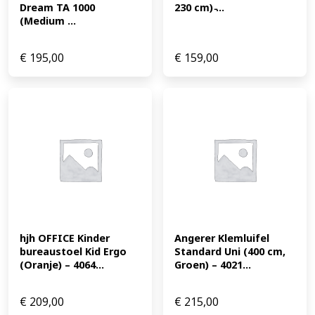
Dream TA 1000 
230 cm) ̵...
(Medium ...
€
195,00
€
159,00
hjh OFFICE Kinder 
Angerer Klemluifel 
bureaustoel Kid Ergo 
Standard Uni (400 cm, 
(Oranje) – 4064...
Groen) – 4021...
€
209,00
€
215,00