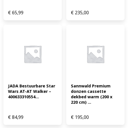
€
65,99
€
235,00
JADA Bestuurbare Star 
Sannwald Premium 
Wars AT-AT Walker – 
donzen cassette 
400633310554...
dekbed warm (200 x 
220 cm) ...
€
84,99
€
195,00