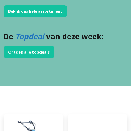
Bekijk ons hele assortiment
De
Topdeal
van deze week:
Ontdek alle topdeals