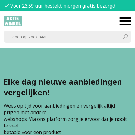
Voor 23.59 uur besteld, morgen gratis bezorgd
Elke dag nieuwe aanbiedingen
vergelijken!
Wees op tijd voor aanbiedingen en vergelijk altijd
prijzen met andere
webshops. Via ons platform zorg je ervoor dat je nooit
te veel
betaald voor een product