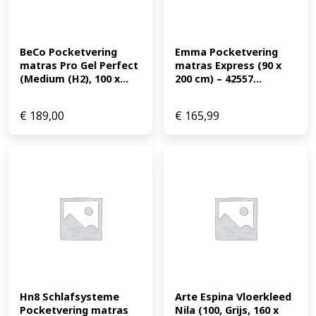
BeCo Pocketvering 
Emma Pocketvering 
matras Pro Gel Perfect 
matras Express (90 x 
(Medium (H2), 100 x...
200 cm) – 42557...
€
189,00
€
165,99
Hn8 Schlafsysteme 
Arte Espina Vloerkleed 
Pocketvering matras 
Nila (100, Grijs, 160 x 