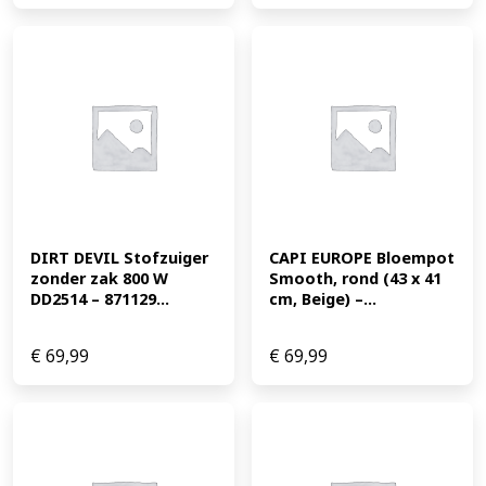
DIRT DEVIL Stofzuiger 
CAPI EUROPE Bloempot 
zonder zak 800 W 
Smooth, rond (43 x 41 
DD2514 – 871129...
cm, Beige) –...
€
69,99
€
69,99