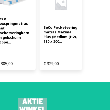
eCo 
oxspringmatras 
BeCo Pocketvering 
et 
matras Maxima 
ocketveringkern 
Plus (Medium (H2), 
n gelschuim 
180 x 200...
oppe...
305,00
€
329,00