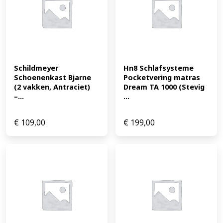
Schildmeyer 
Hn8 Schlafsysteme 
Schoenenkast Bjarne 
Pocketvering matras 
(2 vakken, Antraciet) 
Dream TA 1000 (Stevig 
–...
...
€
109,00
€
199,00