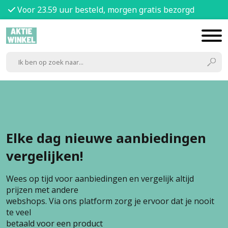
Voor 23.59 uur besteld, morgen gratis bezorgd
Elke dag nieuwe aanbiedingen
vergelijken!
Wees op tijd voor aanbiedingen en vergelijk altijd
prijzen met andere
webshops. Via ons platform zorg je ervoor dat je nooit
te veel
betaald voor een product