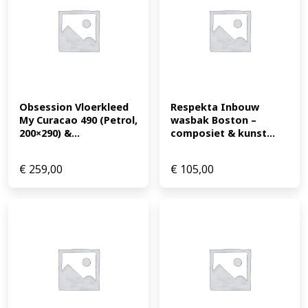
Obsession Vloerkleed 
Respekta Inbouw 
My Curacao 490 (Petrol, 
wasbak Boston – 
200×290) &...
composiet & kunst...
€
259,00
€
105,00