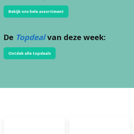
Bekijk ons hele assortiment
De
Topdeal
van deze week:
Ontdek alle topdeals