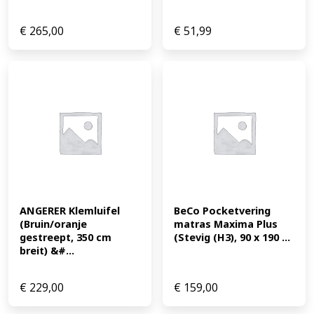
€
265,00
€
51,99
ANGERER Klemluifel 
BeCo Pocketvering 
(Bruin/oranje 
matras Maxima Plus 
gestreept, 350 cm 
(Stevig (H3), 90 x 190 ...
breit) &#...
€
229,00
€
159,00