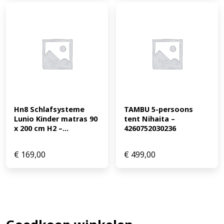
Hn8 Schlafsysteme 
TAMBU 5-persoons 
Lunio Kinder matras 90 
tent Nihaita – 
x 200 cm H2 –...
4260752030236
€
169,00
€
499,00