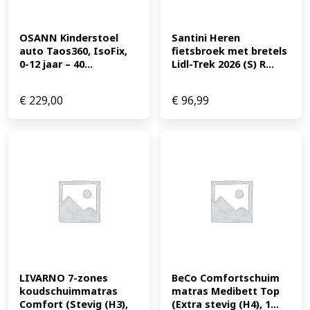
OSANN Kinderstoel 
Santini Heren 
auto Taos360, IsoFix, 
fietsbroek met bretels 
0-12 jaar – 40...
Lidl-Trek 2026 (S) R...
€
229,00
€
96,99
LIVARNO 7-zones 
BeCo Comfortschuim 
koudschuimmatras 
matras Medibett Top 
Comfort (Stevig (H3), 
(Extra stevig (H4), 1...