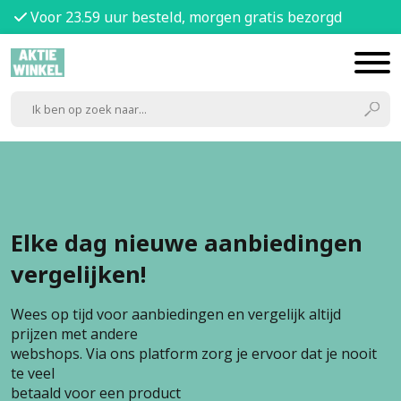
Voor 23.59 uur besteld, morgen gratis bezorgd
Elke dag nieuwe aanbiedingen
vergelijken!
Wees op tijd voor aanbiedingen en vergelijk altijd
prijzen met andere
webshops. Via ons platform zorg je ervoor dat je nooit
te veel
betaald voor een product