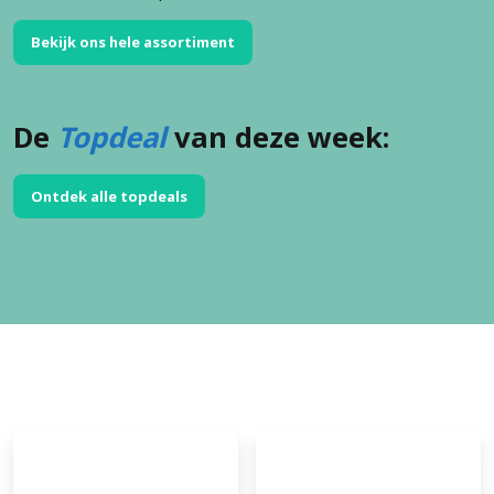
Bekijk ons hele assortiment
De
Topdeal
van deze week:
Ontdek alle topdeals