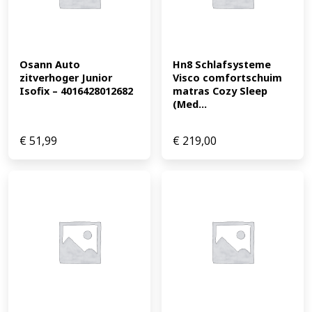
Osann Auto 
Hn8 Schlafsysteme 
zitverhoger Junior 
Visco comfortschuim 
Isofix – 4016428012682
matras Cozy Sleep 
(Med...
€
51,99
€
219,00