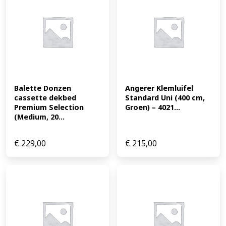
Balette Donzen 
Angerer Klemluifel 
cassette dekbed 
Standard Uni (400 cm, 
Premium Selection 
Groen) – 4021...
(Medium, 20...
€
229,00
€
215,00