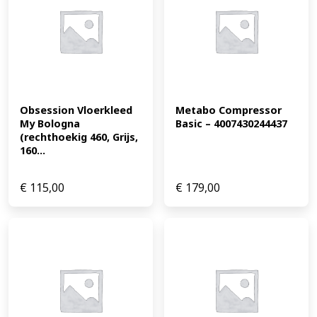
Obsession Vloerkleed 
Metabo Compressor 
My Bologna 
Basic – 4007430244437
(rechthoekig 460, Grijs, 
160...
€
115,00
€
179,00