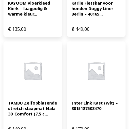
KAYOOM Vloerkleed 
Karlie Fietskar voor 
Kierk – laagpolig & 
honden Doggy Liner 
warme kleur...
Berlin – 40165...
€
135,00
€
449,00
TAMBU Zelfopblazende 
Inter Link Kast (Wit) – 
stretch slaapmat Nala 
3015187503470
3D Comfort (7,5 c...