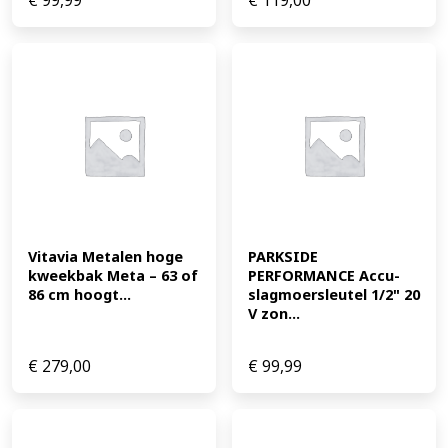
€
99,99
€
119,00
Vitavia Metalen hoge 
PARKSIDE 
kweekbak Meta – 63 of 
PERFORMANCE Accu-
86 cm hoogt...
slagmoersleutel 1/2" 20 
V zon...
€
279,00
€
99,99