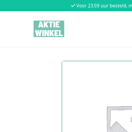
Voor 23.59 uur besteld, 