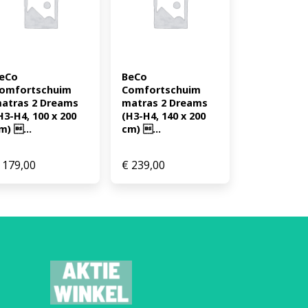
eCo 
BeCo 
omfortschuim 
Comfortschuim 
atras 2 Dreams 
matras 2 Dreams 
H3-H4, 100 x 200 
(H3-H4, 140 x 200 
m) ...
cm) ...
179,00
€
239,00