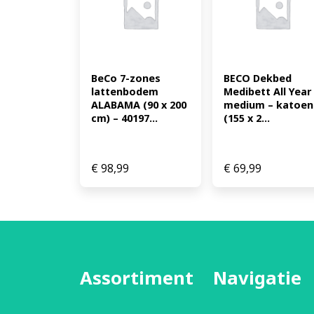
BeCo 7-zones 
BECO Dekbed 
lattenbodem 
Medibett All Year 
ALABAMA (90 x 200 
medium – katoen 
cm) – 40197...
(155 x 2...
€
98,99
€
69,99
Assortiment
Navigatie