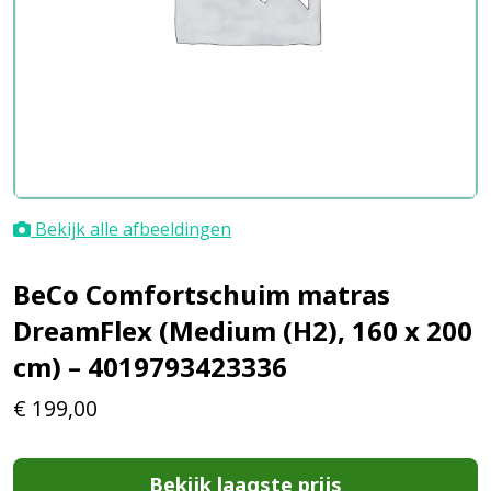
Bekijk alle afbeeldingen
BeCo Comfortschuim matras
DreamFlex (Medium (H2), 160 x 200
cm) – 4019793423336
€
199,00
Bekijk laagste prijs