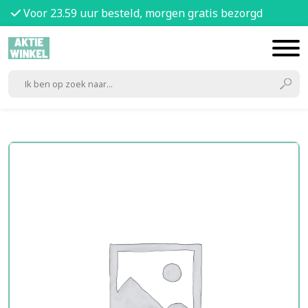
Voor 23.59 uur besteld, morgen gratis bezorgd