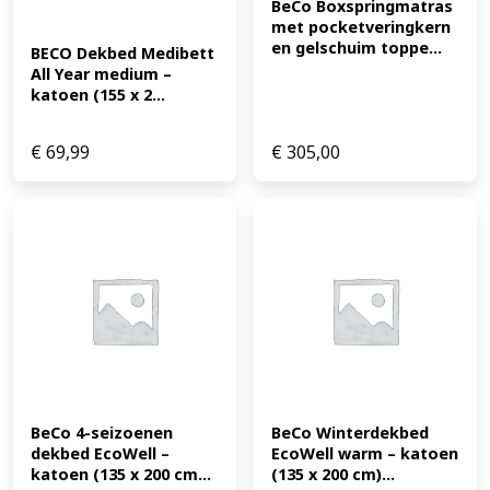
BeCo Boxspringmatras 
met pocketveringkern 
en gelschuim toppe...
BECO Dekbed Medibett 
All Year medium – 
katoen (155 x 2...
€
69,99
€
305,00
BeCo 4-seizoenen 
BeCo Winterdekbed 
dekbed EcoWell – 
EcoWell warm – katoen 
katoen (135 x 200 cm...
(135 x 200 cm)...