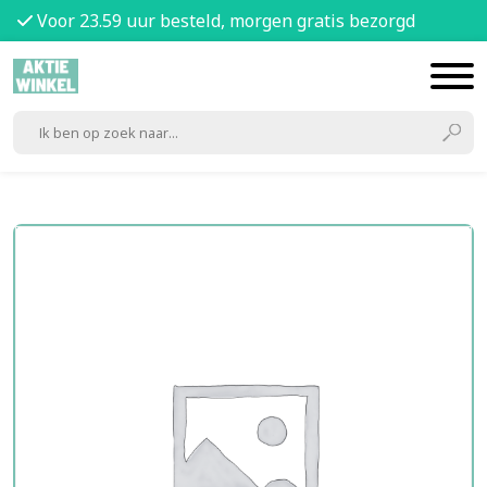
Voor 23.59 uur besteld, morgen gratis bezorgd