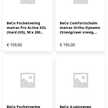
BeCo Pocketvering 
BeCo Comfortschuim 
matras Pro Active XXL 
matras Ortho-Dynamic 
(Hard (H5), 90 x 200...
(Stevig/zeer stevig,...
€
159,00
€
195,00
BeCo Pocketvering 
BeCo 4-seizoenen 