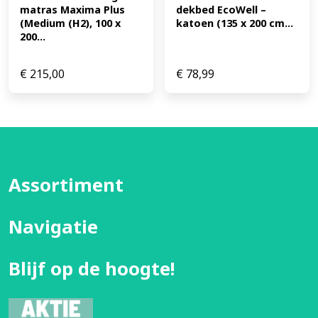
matras Maxima Plus 
dekbed EcoWell – 
(Medium (H2), 100 x 
katoen (135 x 200 cm...
200...
€
215,00
€
78,99
Assortiment
Navigatie
Blijf op de hoogte!