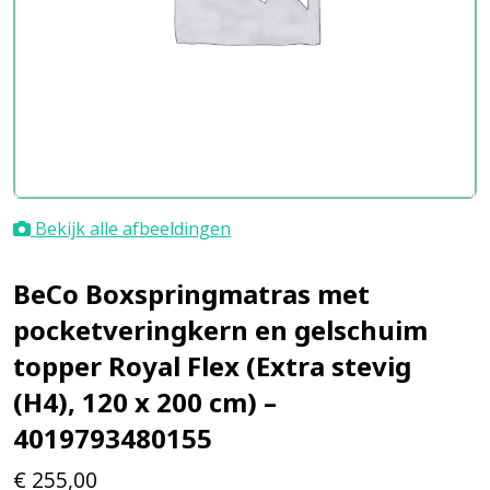
Bekijk alle afbeeldingen
BeCo Boxspringmatras met
pocketveringkern en gelschuim
topper Royal Flex (Extra stevig
(H4), 120 x 200 cm) –
4019793480155
€
255,00