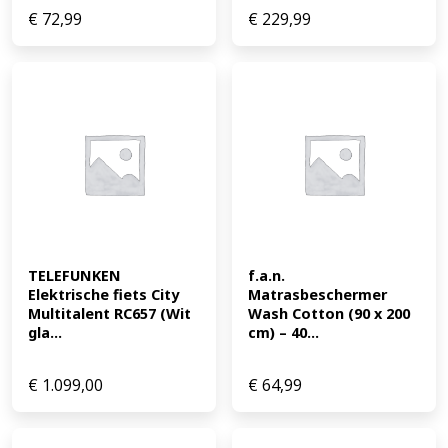
€
72,99
€
229,99
TELEFUNKEN 
f.a.n. 
Elektrische fiets City 
Matrasbeschermer 
Multitalent RC657 (Wit 
Wash Cotton (90 x 200 
gla...
cm) – 40...
€
1.099,00
€
64,99