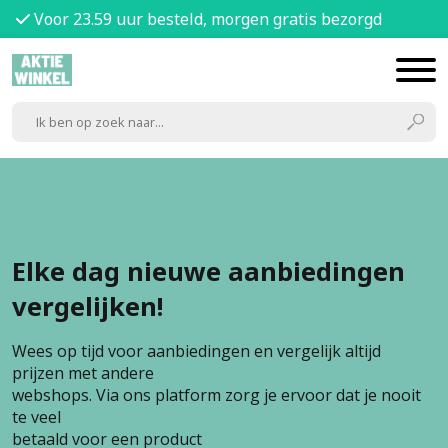
Voor 23.59 uur besteld, morgen gratis bezorgd
Elke dag nieuwe aanbiedingen
vergelijken!
Wees op tijd voor aanbiedingen en vergelijk altijd
prijzen met andere
webshops. Via ons platform zorg je ervoor dat je nooit
te veel
betaald voor een product