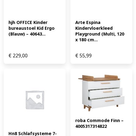
hjh OFFICE Kinder 
Arte Espina 
bureaustoel Kid Ergo 
Kindervloerkleed 
(Blauw) – 40643...
Playground (Multi, 120 
x 180 cm...
€
229,00
€
55,99
roba Commode Finn – 
4005317314822
Hn8 Schlafsysteme 7-