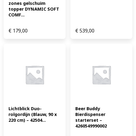
zones gelschuim 
topper DYNAMIC SOFT 
COMF...
€
179,00
€
539,00
Lichtblick Duo-
Beer Buddy 
rolgordijn (Blauw, 90 x 
Bierdispenser 
220 cm) – 42504...
starterset – 
4260549990002