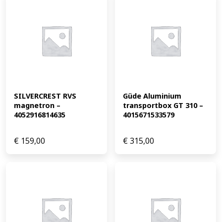
SILVERCREST RVS 
Güde Aluminium 
magnetron – 
transportbox GT 310 – 
4052916814635
4015671533579
€
159,00
€
315,00