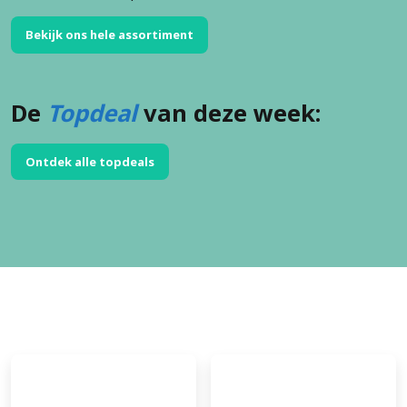
Bekijk ons hele assortiment
De
Topdeal
van deze week:
Ontdek alle topdeals