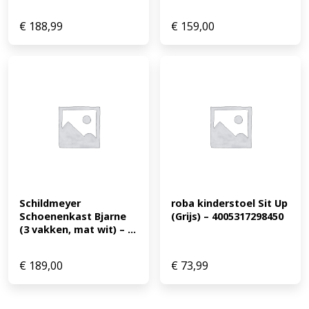
€
188,99
€
159,00
Schildmeyer 
roba kinderstoel Sit Up 
Schoenenkast Bjarne 
(Grijs) – 4005317298450
(3 vakken, mat wit) – ...
€
189,00
€
73,99