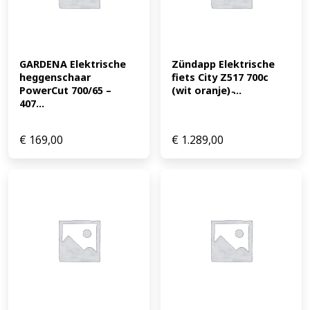
GARDENA Elektrische 
Zündapp Elektrische 
heggenschaar 
fiets City Z517 700c 
PowerCut 700/65 – 
(wit oranje) ̵...
407...
€
169,00
€
1.289,00