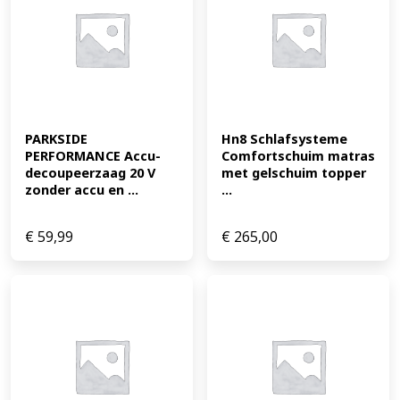
PARKSIDE 
Hn8 Schlafsysteme 
PERFORMANCE Accu-
Comfortschuim matras 
decoupeerzaag 20 V 
met gelschuim topper 
zonder accu en ...
...
€
59,99
€
265,00