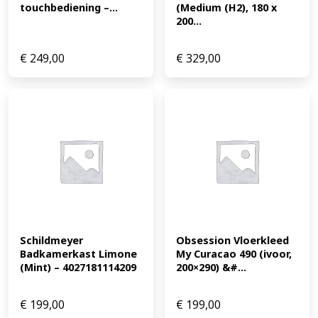
touchbediening –...
(Medium (H2), 180 x 
200...
€
249,00
€
329,00
Schildmeyer 
Obsession Vloerkleed 
Badkamerkast Limone 
My Curacao 490 (ivoor, 
(Mint) – 4027181114209
200×290) &#...
€
199,00
€
199,00