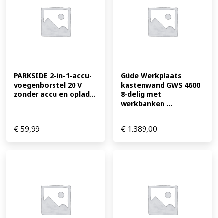
PARKSIDE 2-in-1-accu-
Güde Werkplaats 
voegenborstel 20 V 
kastenwand GWS 4600 
zonder accu en oplad...
8-delig met 
werkbanken ...
€
59,99
€
1.389,00