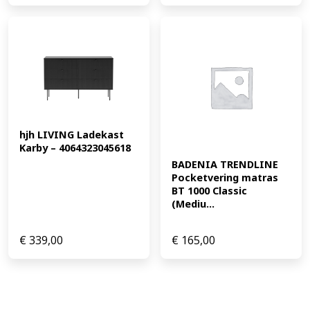
hjh LIVING Ladekast 
Karby – 4064323045618
BADENIA TRENDLINE 
Pocketvering matras 
BT 1000 Classic 
(Mediu...
€
339,00
€
165,00