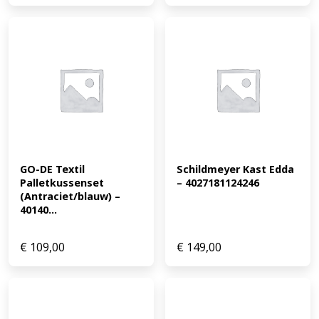
GO-DE Textil 
Schildmeyer Kast Edda 
Palletkussenset 
– 4027181124246
(Antraciet/blauw) – 
40140...
€
109,00
€
149,00