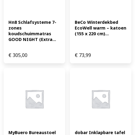
Hn8 Schlafsysteme 7-
BeCo Winterdekbed 
zones 
EcoWell warm – katoen 
koudschuimmatras 
(155 x 220 cm)...
GOOD NIGHT (Extra...
€
305,00
€
73,99
MyBuero Bureaustoel 
dobar Inklapbare tafel 