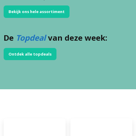
Bekijk ons hele assortiment
De
Topdeal
van deze week:
Ontdek alle topdeals