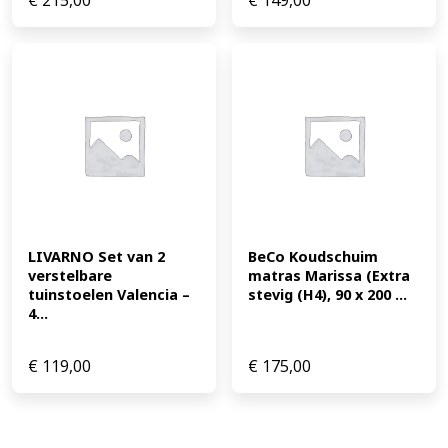
€
215,00
€
149,00
LIVARNO Set van 2 
BeCo Koudschuim 
verstelbare 
matras Marissa (Extra 
tuinstoelen Valencia – 
stevig (H4), 90 x 200 ...
4...
€
119,00
€
175,00