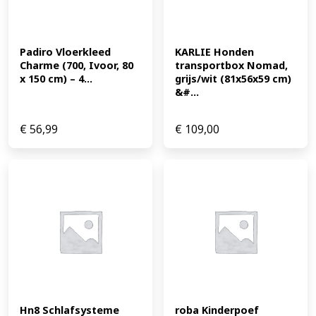
Padiro Vloerkleed 
KARLIE Honden 
Charme (700, Ivoor, 80 
transportbox Nomad, 
x 150 cm) – 4...
grijs/wit (81x56x59 cm) 
&#...
€
56,99
€
109,00
Hn8 Schlafsysteme 
roba Kinderpoef 