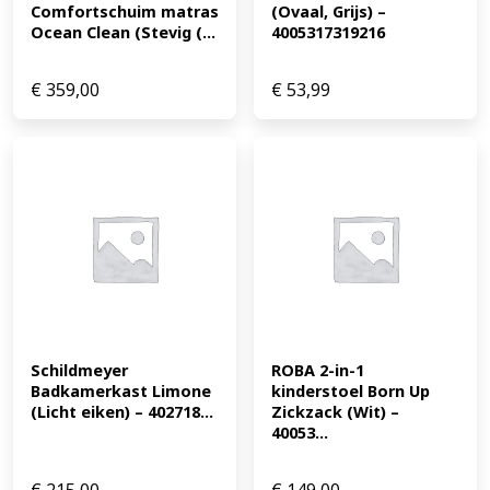
Comfortschuim matras 
(Ovaal, Grijs) – 
Ocean Clean (Stevig (...
4005317319216
€
359,00
€
53,99
Schildmeyer 
ROBA 2-in-1 
Badkamerkast Limone 
kinderstoel Born Up 
(Licht eiken) – 402718...
Zickzack (Wit) – 
40053...