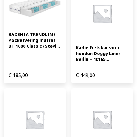
BADENIA TRENDLINE 
Pocketvering matras 
BT 1000 Classic (Stevi...
Karlie Fietskar voor 
honden Doggy Liner 
Berlin – 40165...
€
185,00
€
449,00