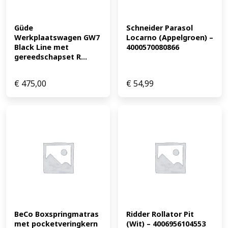
Güde 
Schneider Parasol 
Werkplaatswagen GW7 
Locarno (Appelgroen) – 
Black Line met 
4000570080866
gereedschapset R...
€
475,00
€
54,99
BeCo Boxspringmatras 
Ridder Rollator Pit 
met pocketveringkern 
(Wit) – 4006956104553