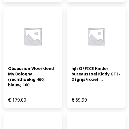
Obsession Vloerkleed 
hjh OFFICE Kinder 
My Bologna 
bureaustoel Kiddy GTI-
(rechthoekig 460, 
2 (grijs/roze) ̵...
blauw, 160...
€
179,00
€
69,99