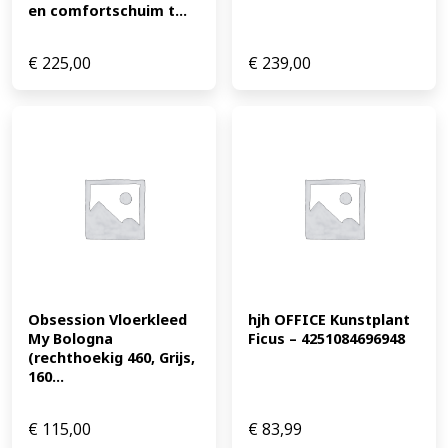
en comfortschuim t...
€
225,00
€
239,00
Obsession Vloerkleed 
hjh OFFICE Kunstplant 
My Bologna 
Ficus – 4251084696948
(rechthoekig 460, Grijs, 
160...
€
115,00
€
83,99