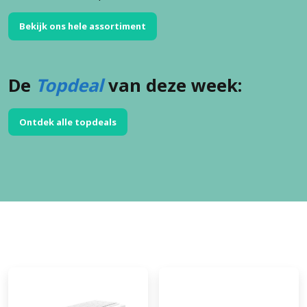
Bekijk ons hele assortiment
De
Topdeal
van deze week:
Ontdek alle topdeals