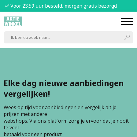
Voor 23.59 uur besteld, morgen gratis bezorgd
Elke dag nieuwe aanbiedingen
vergelijken!
Wees op tijd voor aanbiedingen en vergelijk altijd
prijzen met andere
webshops. Via ons platform zorg je ervoor dat je nooit
te veel
betaald voor een product