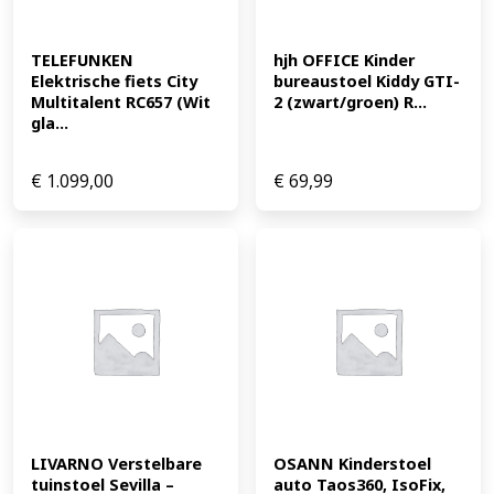
TELEFUNKEN 
hjh OFFICE Kinder 
Elektrische fiets City 
bureaustoel Kiddy GTI-
Multitalent RC657 (Wit 
2 (zwart/groen) R...
gla...
€
1.099,00
€
69,99
LIVARNO Verstelbare 
OSANN Kinderstoel 
tuinstoel Sevilla – 
auto Taos360, IsoFix, 