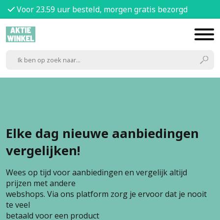
Voor 23.59 uur besteld, morgen gratis bezorgd
Elke dag nieuwe aanbiedingen
vergelijken!
Wees op tijd voor aanbiedingen en vergelijk altijd
prijzen met andere
webshops. Via ons platform zorg je ervoor dat je nooit
te veel
betaald voor een product