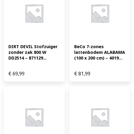
DIRT DEVIL Stofzuiger 
BeCo 7-zones 
zonder zak 800 W 
lattenbodem ALABAMA 
DD2514 – 871129...
(100 x 200 cm) – 4019...
€
69,99
€
81,99