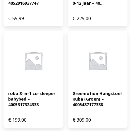
4052916937747
0-12 jaar – 40...
€
59,99
€
229,00
roba 3-in-1 co-sleeper 
Greemotion Hangstoel 
babybed – 
Kuba (Groen) – 
4005317324333
4005437177338
€
199,00
€
309,00