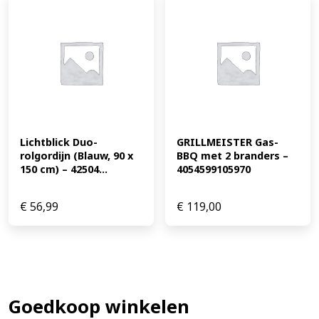
Lichtblick Duo-
GRILLMEISTER Gas-
rolgordijn (Blauw, 90 x 
BBQ met 2 branders – 
150 cm) – 42504...
4054599105970
€
56,99
€
119,00
Goedkoop winkelen