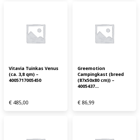
Vitavia Tuinkas Venus 
Greemotion 
(ca. 3,8 qm) – 
Campingkast (breed 
4005717005450
(87x50x80 cm)) – 
4005437...
€
485,00
€
86,99