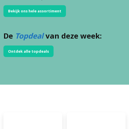
Bekijk ons hele assortiment
De
Topdeal
van deze week:
Ontdek alle topdeals