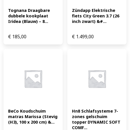
Tognana Draagbare 
Zündapp Elektrische 
dubbele kookplaat 
fiets City Green 3.7 (26 
Iridea (Blauw) – 8...
inch zwart) &#...
€
185,00
€
1.499,00
BeCo Koudschuim 
Hn8 Schlafsysteme 7-
matras Marissa (Stevig 
zones gelschuim 
(H3), 100 x 200 cm) &...
topper DYNAMIC SOFT 
COMF...