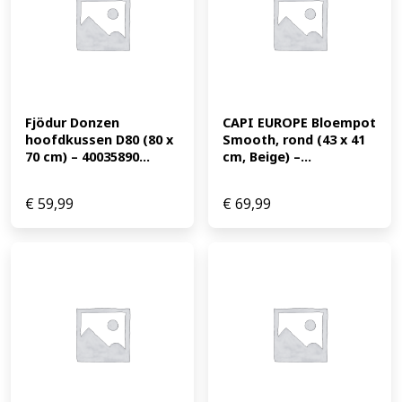
Fjödur Donzen 
CAPI EUROPE Bloempot 
hoofdkussen D80 (80 x 
Smooth, rond (43 x 41 
70 cm) – 40035890...
cm, Beige) –...
€
59,99
€
69,99