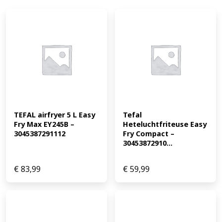
TEFAL airfryer 5 L Easy 
Tefal 
Fry Max EY245B – 
Heteluchtfriteuse Easy 
3045387291112
Fry Compact – 
30453872910...
€
83,99
€
59,99