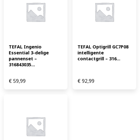
TEFAL Ingenio 
TEFAL Optigrill GC7P08 
Essential 3-delige 
intelligente 
pannenset – 
contactgrill – 316...
316843035...
€
59,99
€
92,99