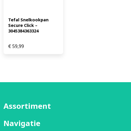
Tefal Snelkookpan 
Secure Click – 
3045384363324
€
59,99
Assortiment
Navigatie