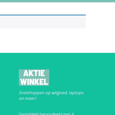
Snelshoppen op witgoed, laptops
en meer!
Gemiddeld beoordeeld met 4