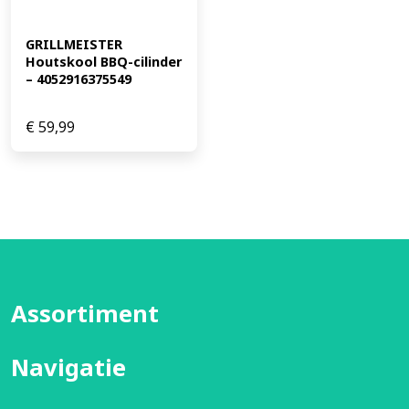
GRILLMEISTER 
Houtskool BBQ-cilinder 
– 4052916375549
€
59,99
Assortiment
Navigatie