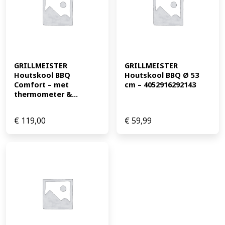
GRILLMEISTER 
GRILLMEISTER 
Houtskool BBQ 
Houtskool BBQ Ø 53 
Comfort – met 
cm – 4052916292143
thermometer &...
€
119,00
€
59,99