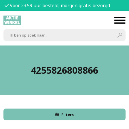
Voor 23.59 uur besteld, morgen gratis bezorgd
4255826808866
Filters