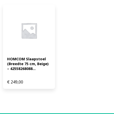
HOMCOM Slaapstoel 
(Breedte 75 cm, Beige) 
– 42558268088...
€
249,00