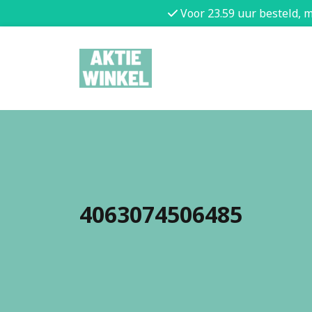
Voor 23.59 uur besteld, 
4063074506485