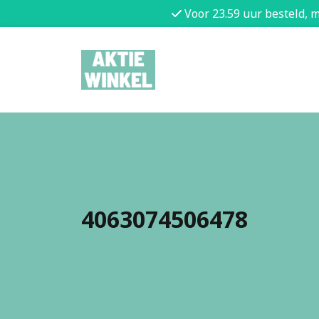
Voor 23.59 uur besteld, 
4063074506478