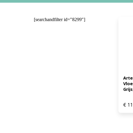
[searchandfilter id="8299"]
Arte
Vloe
Grijs
€
11