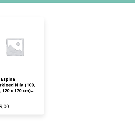
 Espina 
rkleed Nila (100, 
, 120 x 170 cm) ̵...
9,00