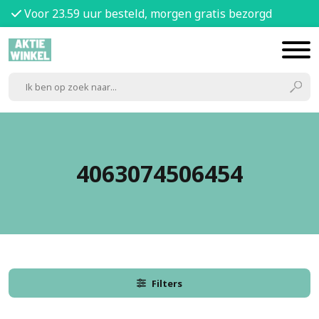
Voor 23.59 uur besteld, morgen gratis bezorgd
4063074506454
Filters