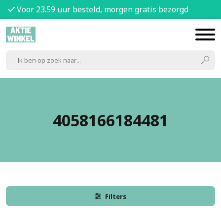
Voor 23.59 uur besteld, morgen gratis bezorgd
4058166184481
Filters