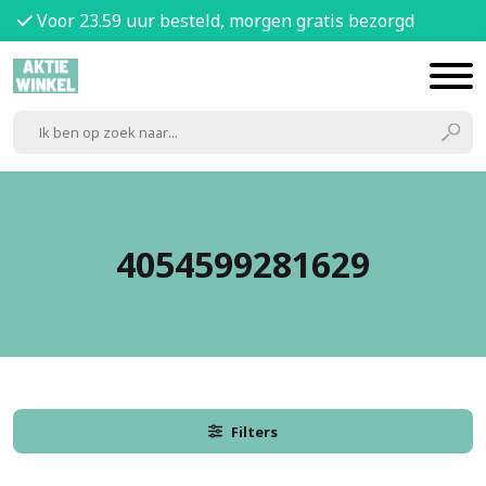
Voor 23.59 uur besteld, morgen gratis bezorgd
4054599281629
Filters