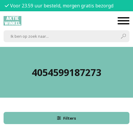
Voor 23.59 uur besteld, morgen gratis bezorgd
4054599187273
Filters