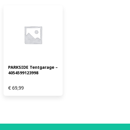
PARKSIDE Tentgarage – 
4054599123998
€
69,99