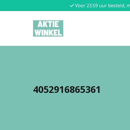
Voor 23.59 uur besteld, 
4052916865361