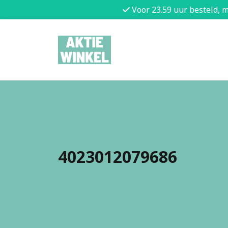
Voor 23.59 uur besteld, 
4023012079686