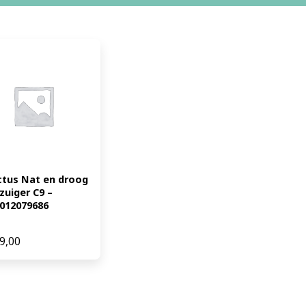
ctus Nat en droog 
zuiger C9 – 
012079686
9,00