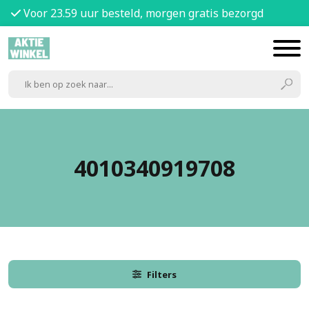
Voor 23.59 uur besteld, morgen gratis bezorgd
4010340919708
Filters