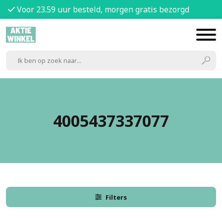
Voor 23.59 uur besteld, morgen gratis bezorgd
4005437337077
Filters