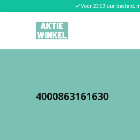
Voor 23.59 uur besteld, 
4000863161630