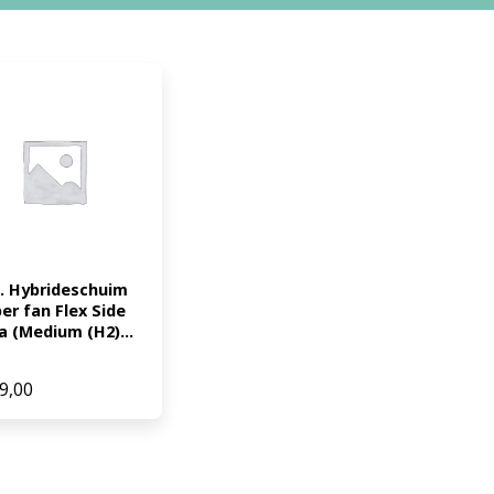
n. Hybrideschuim 
er fan Flex Side 
a (Medium (H2)...
9,00