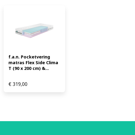
f.a.n. Pocketvering 
matras Flex Side Clima 
T (90 x 200 cm) &...
€
319,00